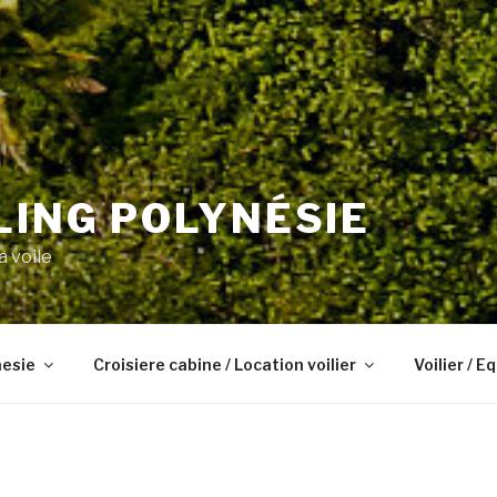
LING POLYNÉSIE
a voile
nesie
Croisiere cabine / Location voilier
Voilier / 