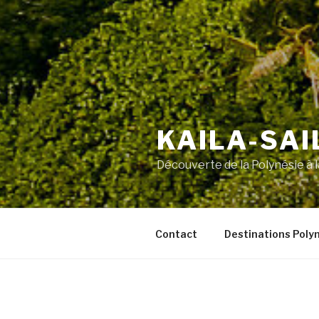
KAILA-SAI
Découverte de la Polynésie à l
Contact
Destinations Poly